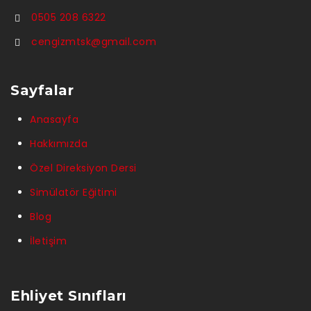
0505 208 6322
cengizmtsk@gmail.com
Sayfalar
Anasayfa
Hakkımızda
Özel Direksiyon Dersi
Simülatör Eğitimi
Blog
İletişim
Ehliyet Sınıfları