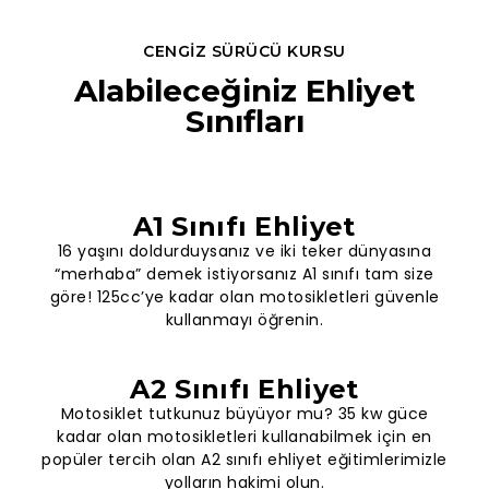
CENGIZ SÜRÜCÜ KURSU
Alabileceğiniz Ehliyet
Sınıfları
A1 Sınıfı Ehliyet
16 yaşını doldurduysanız ve iki teker dünyasına
“merhaba” demek istiyorsanız A1 sınıfı tam size
göre! 125cc’ye kadar olan motosikletleri güvenle
kullanmayı öğrenin.
A2 Sınıfı Ehliyet
Motosiklet tutkunuz büyüyor mu? 35 kw güce
kadar olan motosikletleri kullanabilmek için en
popüler tercih olan A2 sınıfı ehliyet eğitimlerimizle
yolların hakimi olun.