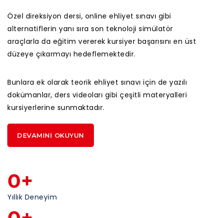
Özel direksiyon dersi, online ehliyet sınavı gibi
alternatiflerin yanı sıra son teknoloji simülatör
araçlarla da eğitim vererek kursiyer başarısını en üst
düzeye çıkarmayı hedeflemektedir.
Bunlara ek olarak teorik ehliyet sınavı için de yazılı
dokümanlar, ders videoları gibi çeşitli materyalleri
kursiyerlerine sunmaktadır.
DEVAMINI OKUYUN
0
+
Yıllık Deneyim
0
+