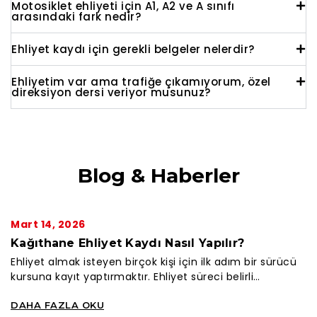
Motosiklet ehliyeti için A1, A2 ve A sınıfı
arasındaki fark nedir?
Ehliyet kaydı için gerekli belgeler nelerdir?
Ehliyetim var ama trafiğe çıkamıyorum, özel
direksiyon dersi veriyor musunuz?
Blog & Haberler
Mart 14, 2026
Kağıthane Ehliyet Kaydı Nasıl Yapılır?
Ehliyet almak isteyen birçok kişi için ilk adım bir sürücü
kursuna kayıt yaptırmaktır. Ehliyet süreci belirli
aşamalardan oluşur ve sürücü…
DAHA FAZLA OKU