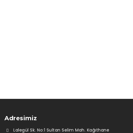
Adresimiz
Lalegül Sk. No:1 Sultan Selim Mah. Kağıthane