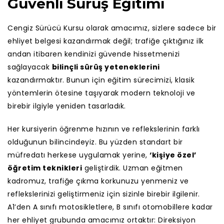
Güvenli Sürüş Eğitimi
Cengiz Sürücü Kursu olarak amacımız, sizlere sadece bir
ehliyet belgesi kazandırmak değil; trafiğe çıktığınız ilk
andan itibaren kendinizi güvende hissetmenizi
sağlayacak
bilinçli sürüş yeteneklerini
kazandırmaktır. Bunun için eğitim sürecimizi, klasik
yöntemlerin ötesine taşıyarak modern teknoloji ve
birebir ilgiyle yeniden tasarladık.
Her kursiyerin öğrenme hızının ve reflekslerinin farklı
olduğunun bilincindeyiz. Bu yüzden standart bir
müfredatı herkese uygulamak yerine,
‘kişiye özel’
öğretim teknikleri
geliştirdik. Uzman eğitmen
kadromuz, trafiğe çıkma korkunuzu yenmeniz ve
reflekslerinizi geliştirmeniz için sizinle birebir ilgilenir.
A1’den A sınıfı motosikletlere, B sınıfı otomobillere kadar
her ehliyet grubunda amacımız ortaktır: Direksiyon