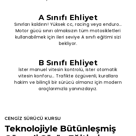
A Sınıfı Ehliyet
Sınırları kaldırın! Yüksek cc, racing veya enduro…
Motor gücü sınırı olmaksızın tüm motosikletleri
kullanabilmek için ileri seviye A sınıfı eğitimi sizi
bekliyor.
B Sınıfı Ehliyet
İster manuel vitesin kontrolü, ister otomatik
vitesin konforu… Trafikte özgüvenli, kurallara
hakim ve bilinçli bir sürücü olmanız için modern
araçlarımızla yanınızdayız.
CENGIZ SÜRÜCÜ KURSU
Teknolojiyle Bütünleşmiş