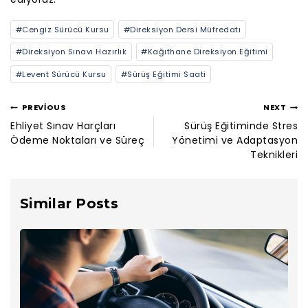
#
Cengiz Sürücü Kursu
#
Direksiyon Dersi Müfredatı
#
Direksiyon Sınavı Hazırlık
#
Kağıthane Direksiyon Eğitimi
#
Levent Sürücü Kursu
#
Sürüş Eğitimi Saati
PREVIOUS
NEXT
Ehliyet Sınav Harçları
Sürüş Eğitiminde Stres
Ödeme Noktaları ve Süreç
Yönetimi ve Adaptasyon
Teknikleri
Similar Posts