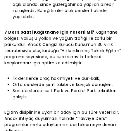
açık alanda, sınav güzergahında yapılan birebir
sürüşlerdir. Bu eğitimler blok dersler halinde
yapılabilir.
7 Ders Saati Kağıthane İçin Yeterli Mi?
Kağıthane
bölgesi yokuşlu yolları ve yoğun trafiği ile zorlu bir
parkurdur. Ancak Cengiz Sürücü Kursu’nun 30 yıllık
tecrübesiyle oluşturduğu “Hızlandırılmış Teknik Eğitim”
programı sayesinde, bu süre sınav kriterlerini
karşılamanız için optimize edilmiştir.
İlk derslerde araç hakimiyeti ve dur-kalk,
Orta derslerde şerit takibi ve kavşak dönüşleri,
Son derslerde ise L Park ve Paralel Park teknikleri
çalışılır.
Eğitim disiplinine uyan bir aday için bu süre yeterlidir.
Ancak ihtiyaç duyulması halinde “Takviye Ders”
programlarımızla adaylarımızı desteklemeye devam
ediyoruz.