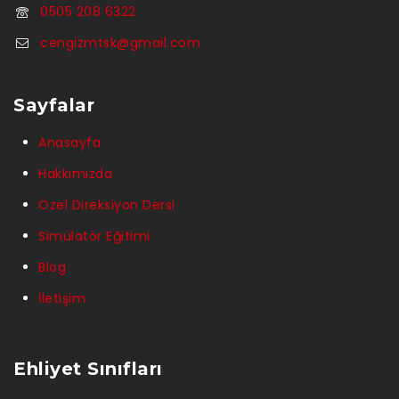
0505 208 6322
cengizmtsk@gmail.com
Sayfalar
Anasayfa
Hakkımızda
Özel Direksiyon Dersi
Simülatör Eğitimi
Blog
İletişim
Ehliyet Sınıfları