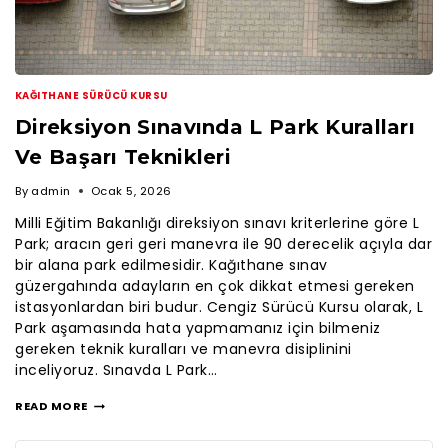
KAĞITHANE SÜRÜCÜ KURSU
Direksiyon Sınavında L Park Kuralları
Ve Başarı Teknikleri
By
admin
Ocak 5, 2026
Milli Eğitim Bakanlığı direksiyon sınavı kriterlerine göre L
Park; aracın geri geri manevra ile 90 derecelik açıyla dar
bir alana park edilmesidir. Kağıthane sınav
güzergahında adayların en çok dikkat etmesi gereken
istasyonlardan biri budur. Cengiz Sürücü Kursu olarak, L
Park aşamasında hata yapmamanız için bilmeniz
gereken teknik kuralları ve manevra disiplinini
inceliyoruz. Sınavda L Park…
READ MORE