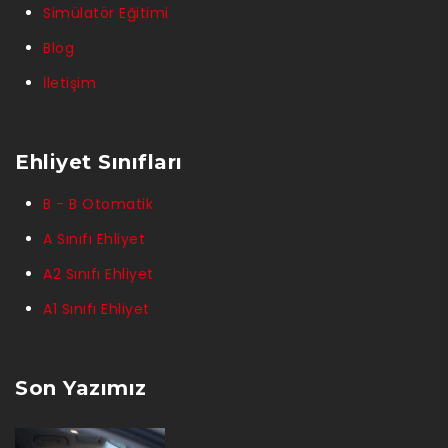
Simülatör Eğitimi
Blog
İletişim
Ehliyet Sınıfları
B - B Otomatik
A Sınıfı Ehliyet
A2 Sınıfı Ehliyet
A1 Sınıfı Ehliyet
Son Yazımız