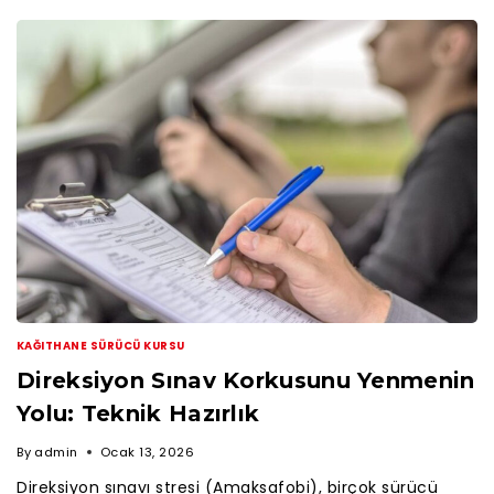
KAĞITHANE SÜRÜCÜ KURSU
Direksiyon Sınav Korkusunu Yenmenin
Yolu: Teknik Hazırlık
By
admin
Ocak 13, 2026
Direksiyon sınavı stresi (Amaksafobi), birçok sürücü