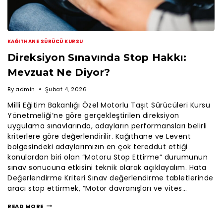
KAĞITHANE SÜRÜCÜ KURSU
Direksiyon Sınavında Stop Hakkı:
Mevzuat Ne Diyor?
By
admin
Şubat 4, 2026
Milli Eğitim Bakanlığı Özel Motorlu Taşıt Sürücüleri Kursu
Yönetmeliği’ne göre gerçekleştirilen direksiyon
uygulama sınavlarında, adayların performansları belirli
kriterlere göre değerlendirilir. Kağıthane ve Levent
bölgesindeki adaylarımızın en çok tereddüt ettiği
konulardan biri olan “Motoru Stop Ettirme” durumunun
sınav sonucuna etkisini teknik olarak açıklayalım. Hata
Değerlendirme Kriteri Sınav değerlendirme tabletlerinde
aracı stop ettirmek, “Motor davranışları ve vites…
READ MORE