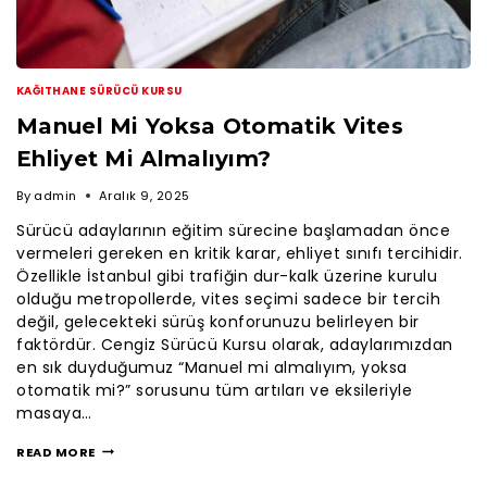
KAĞITHANE SÜRÜCÜ KURSU
Manuel Mi Yoksa Otomatik Vites
Ehliyet Mi Almalıyım?
By
admin
Aralık 9, 2025
Sürücü adaylarının eğitim sürecine başlamadan önce
vermeleri gereken en kritik karar, ehliyet sınıfı tercihidir.
Özellikle İstanbul gibi trafiğin dur-kalk üzerine kurulu
olduğu metropollerde, vites seçimi sadece bir tercih
değil, gelecekteki sürüş konforunuzu belirleyen bir
faktördür. Cengiz Sürücü Kursu olarak, adaylarımızdan
en sık duyduğumuz “Manuel mi almalıyım, yoksa
otomatik mi?” sorusunu tüm artıları ve eksileriyle
masaya…
READ MORE