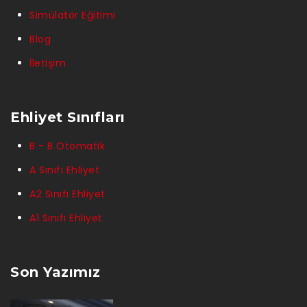
Simülatör Eğitimi
Blog
İletişim
Ehliyet Sınıfları
B - B Otomatik
A Sınıfı Ehliyet
A2 Sınıfı Ehliyet
A1 Sınıfı Ehliyet
Son Yazımız