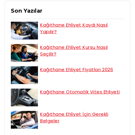
Son Yazılar
Kağıthane Ehliyet Kaydı Nasıl
Yapılır?
Kağıthane Ehliyet Kursu Nasıl
Seçilir?
Kağıthane Ehliyet Fiyatları 2026
Kağıthane Otomatik Vites Ehliyeti
Kağıthane Ehliyet İçin Gerekli
Belgeler