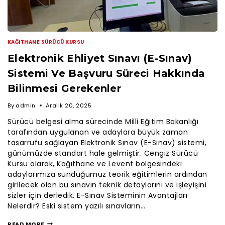
KAĞITHANE SÜRÜCÜ KURSU
Elektronik Ehliyet Sınavı (E-Sınav)
Sistemi Ve Başvuru Süreci Hakkında
Bilinmesi Gerekenler
By
admin
Aralık 20, 2025
Sürücü belgesi alma sürecinde Milli Eğitim Bakanlığı
tarafından uygulanan ve adaylara büyük zaman
tasarrufu sağlayan Elektronik Sınav (E-Sınav) sistemi,
günümüzde standart hale gelmiştir. Cengiz Sürücü
Kursu olarak, Kağıthane ve Levent bölgesindeki
adaylarımıza sunduğumuz teorik eğitimlerin ardından
girilecek olan bu sınavın teknik detaylarını ve işleyişini
sizler için derledik. E-Sınav Sisteminin Avantajları
Nelerdir? Eski sistem yazılı sınavların…
READ MORE