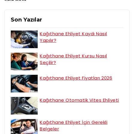
Son Yazılar
Kağıthane Ehliyet Kaydı Nasıl
Yapılır?
Kağıthane Ehliyet Kursu Nasıl
Seçilir?
Kağıthane Ehliyet Fiyatları 2026
Kağıthane Otomatik Vites Ehliyeti
Kağıthane Ehliyet İçin Gerekli
Belgeler