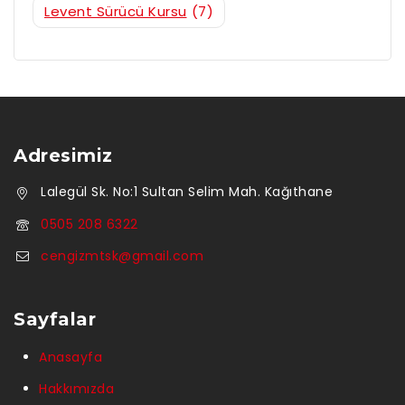
Levent Sürücü Kursu
(7)
Adresimiz
Lalegül Sk. No:1 Sultan Selim Mah. Kağıthane
0505 208 6322
cengizmtsk@gmail.com
Sayfalar
Anasayfa
Hakkımızda