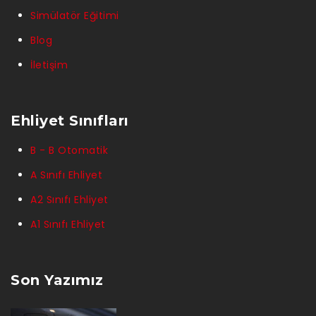
Simülatör Eğitimi
Blog
İletişim
Ehliyet Sınıfları
B - B Otomatik
A Sınıfı Ehliyet
A2 Sınıfı Ehliyet
A1 Sınıfı Ehliyet
Son Yazımız