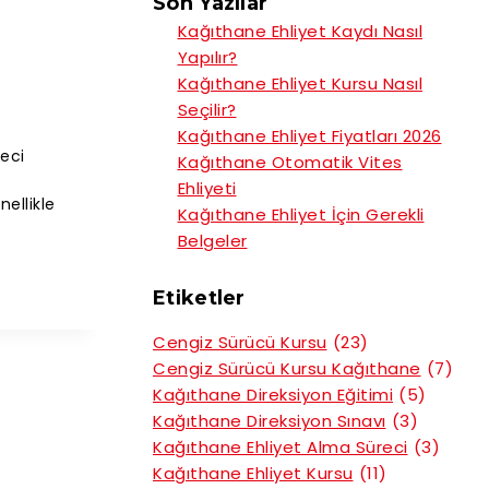
Son Yazılar
Kağıthane Ehliyet Kaydı Nasıl
Yapılır?
Kağıthane Ehliyet Kursu Nasıl
Seçilir?
Kağıthane Ehliyet Fiyatları 2026
reci
Kağıthane Otomatik Vites
Ehliyeti
ellikle
Kağıthane Ehliyet İçin Gerekli
Belgeler
Etiketler
Cengiz Sürücü Kursu
(23)
Cengiz Sürücü Kursu Kağıthane
(7)
Kağıthane Direksiyon Eğitimi
(5)
Kağıthane Direksiyon Sınavı
(3)
Kağıthane Ehliyet Alma Süreci
(3)
Kağıthane Ehliyet Kursu
(11)