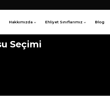
a
Hakkımızda
Ehliyet Sınıflarımız
Blog
su Seçimi