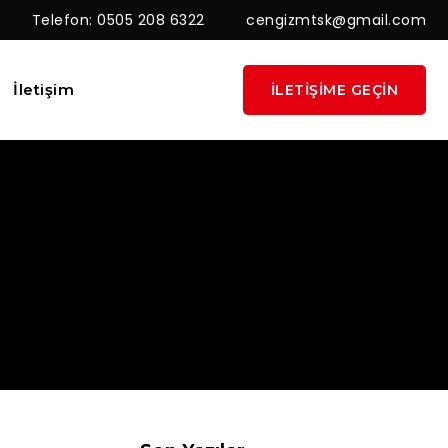
Telefon: 0505 208 6322
cengizmtsk@gmail.com
İletişim
İLETIŞIME GEÇIN