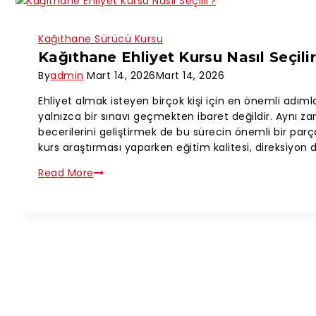
Kağıthane Sürücü Kursu
Kağıthane Ehliyet Kursu Nasıl Seçili
By
admin
Mart 14, 2026
Mart 14, 2026
Ehliyet almak isteyen birçok kişi için en önemli adım
yalnızca bir sınavı geçmekten ibaret değildir. Aynı 
becerilerini geliştirmek de bu sürecin önemli bir parç
kurs araştırması yaparken eğitim kalitesi, direksiyon d
Read More