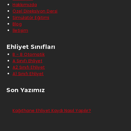
Hakkımızda
Özel Direksiyon Dersi
Simülatör Eğitimi
Blog
İletişim
Ehliyet Sınıfları
B - B Otomatik
A Sınıfı Ehliyet
A2 Sınıfı Ehliyet
A1 Sınıfı Ehliyet
Son Yazımız
Kağıthane Ehliyet Kaydı Nasıl Yapılır?