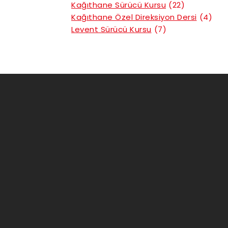
Kağıthane Sürücü Kursu
(22)
Kağıthane Özel Direksiyon Dersi
(4)
Levent Sürücü Kursu
(7)