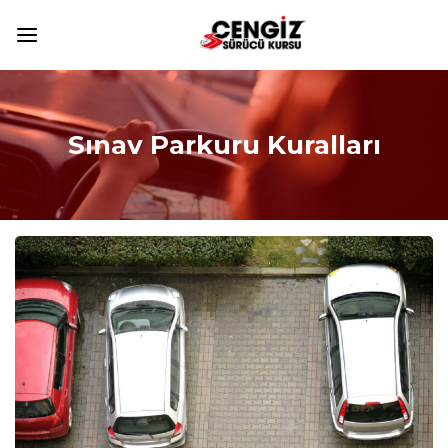
Sınav Parkuru Kuralları