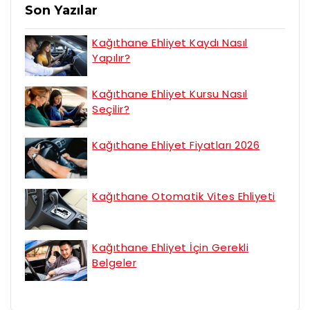
Son Yazılar
Kağıthane Ehliyet Kaydı Nasıl
Yapılır?
Kağıthane Ehliyet Kursu Nasıl
Seçilir?
Kağıthane Ehliyet Fiyatları 2026
Kağıthane Otomatik Vites Ehliyeti
Kağıthane Ehliyet İçin Gerekli
Belgeler