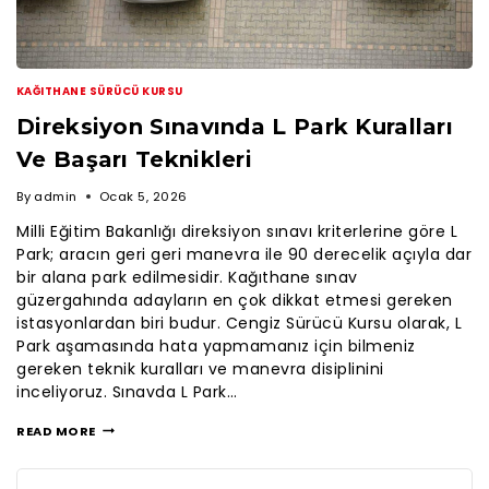
KAĞITHANE SÜRÜCÜ KURSU
Direksiyon Sınavında L Park Kuralları
Ve Başarı Teknikleri
By
admin
Ocak 5, 2026
Milli Eğitim Bakanlığı direksiyon sınavı kriterlerine göre L
Park; aracın geri geri manevra ile 90 derecelik açıyla dar
bir alana park edilmesidir. Kağıthane sınav
güzergahında adayların en çok dikkat etmesi gereken
istasyonlardan biri budur. Cengiz Sürücü Kursu olarak, L
Park aşamasında hata yapmamanız için bilmeniz
gereken teknik kuralları ve manevra disiplinini
inceliyoruz. Sınavda L Park…
READ MORE