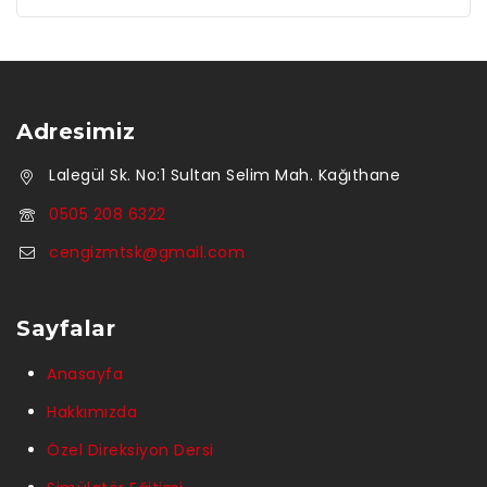
Adresimiz
Lalegül Sk. No:1 Sultan Selim Mah. Kağıthane
0505 208 6322
cengizmtsk@gmail.com
Sayfalar
Anasayfa
Hakkımızda
Özel Direksiyon Dersi