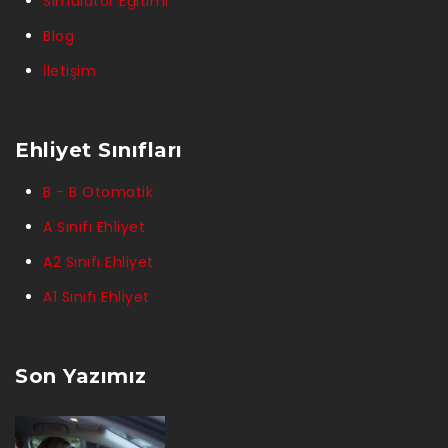
Simülatör Eğitimi
Blog
İletişim
Ehliyet Sınıfları
B - B Otomatik
A Sınıfı Ehliyet
A2 Sınıfı Ehliyet
A1 Sınıfı Ehliyet
Son Yazımız