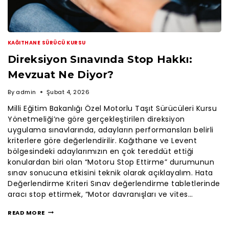
KAĞITHANE SÜRÜCÜ KURSU
Direksiyon Sınavında Stop Hakkı:
Mevzuat Ne Diyor?
By
admin
Şubat 4, 2026
Milli Eğitim Bakanlığı Özel Motorlu Taşıt Sürücüleri Kursu
Yönetmeliği’ne göre gerçekleştirilen direksiyon
uygulama sınavlarında, adayların performansları belirli
kriterlere göre değerlendirilir. Kağıthane ve Levent
bölgesindeki adaylarımızın en çok tereddüt ettiği
konulardan biri olan “Motoru Stop Ettirme” durumunun
sınav sonucuna etkisini teknik olarak açıklayalım. Hata
Değerlendirme Kriteri Sınav değerlendirme tabletlerinde
aracı stop ettirmek, “Motor davranışları ve vites…
READ MORE