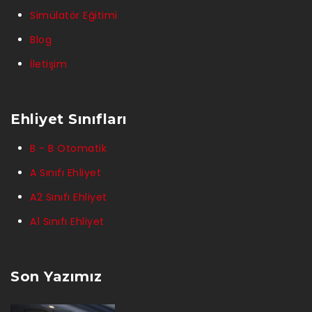
Simülatör Eğitimi
Blog
İletişim
Ehliyet Sınıfları
B - B Otomatik
A Sınıfı Ehliyet
A2 Sınıfı Ehliyet
A1 Sınıfı Ehliyet
Son Yazımız