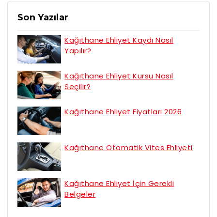
Son Yazılar
Kağıthane Ehliyet Kaydı Nasıl
Yapılır?
Kağıthane Ehliyet Kursu Nasıl
Seçilir?
Kağıthane Ehliyet Fiyatları 2026
Kağıthane Otomatik Vites Ehliyeti
Kağıthane Ehliyet İçin Gerekli
Belgeler