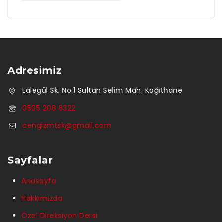
Adresimiz
Lalegül Sk. No:1 Sultan Selim Mah. Kağıthane
0505 208 6322
cengizmtsk@gmail.com
Sayfalar
Anasayfa
Hakkımızda
Özel Direksiyon Dersi