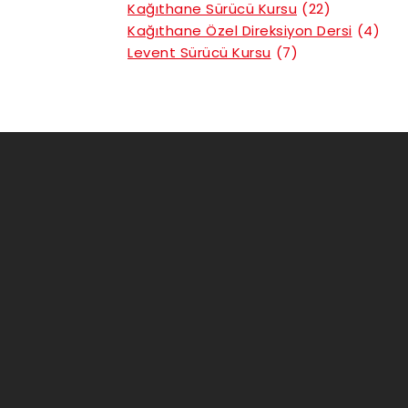
Kağıthane Sürücü Kursu
(22)
Kağıthane Özel Direksiyon Dersi
(4)
Levent Sürücü Kursu
(7)