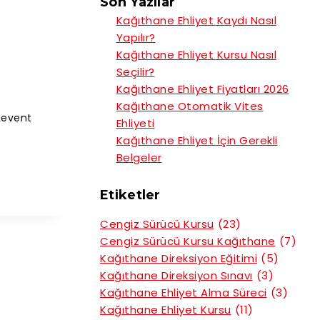
Son Yazılar
Kağıthane Ehliyet Kaydı Nasıl
Yapılır?
Kağıthane Ehliyet Kursu Nasıl
Seçilir?
Kağıthane Ehliyet Fiyatları 2026
Kağıthane Otomatik Vites
Levent
Ehliyeti
e
Kağıthane Ehliyet İçin Gerekli
Belgeler
Etiketler
Cengiz Sürücü Kursu
(23)
Cengiz Sürücü Kursu Kağıthane
(7)
Kağıthane Direksiyon Eğitimi
(5)
Kağıthane Direksiyon Sınavı
(3)
Kağıthane Ehliyet Alma Süreci
(3)
Kağıthane Ehliyet Kursu
(11)