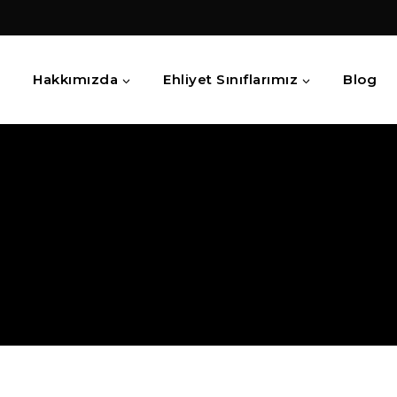
a
Hakkımızda
Ehliyet Sınıflarımız
Blog