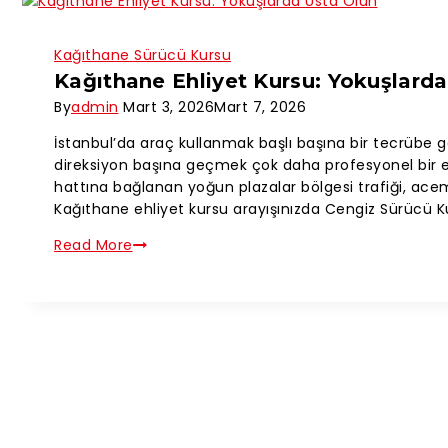
Kağıthane Sürücü Kursu
Kağıthane Ehliyet Kursu: Yokuşlard
By
admin
Mart 3, 2026
Mart 7, 2026
İstanbul’da araç kullanmak başlı başına bir tecrübe ge
direksiyon başına geçmek çok daha profesyonel bir eğ
hattına bağlanan yoğun plazalar bölgesi trafiği, acemi 
Kağıthane ehliyet kursu arayışınızda Cengiz Sürücü K
Read More