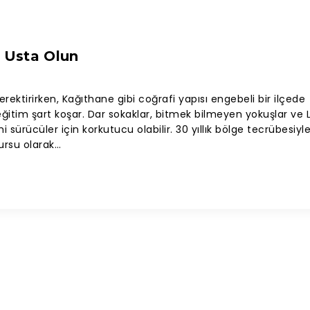
a Usta Olun
rektirirken, Kağıthane gibi coğrafi yapısı engebeli bir ilçede
itim şart koşar. Dar sokaklar, bitmek bilmeyen yokuşlar ve 
sürücüler için korkutucu olabilir. 30 yıllık bölge tecrübesiyl
ursu olarak…