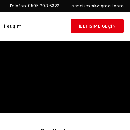
Telefon: 0505 208 6322
cengizmtsk@gmail.com
İletişim
İLETIŞIME GEÇIN