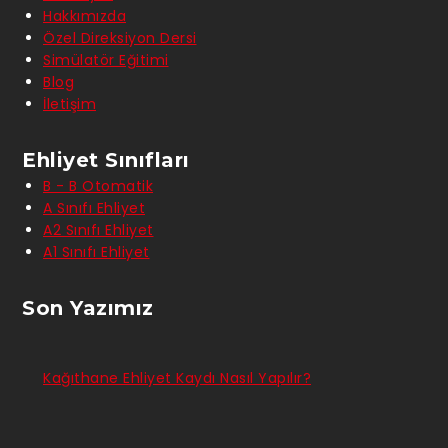
Hakkımızda
Özel Direksiyon Dersi
Simülatör Eğitimi
Blog
İletişim
Ehliyet Sınıfları
B - B Otomatik
A Sınıfı Ehliyet
A2 Sınıfı Ehliyet
A1 Sınıfı Ehliyet
Son Yazımız
Kağıthane Ehliyet Kaydı Nasıl Yapılır?